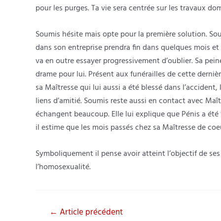
pour les purges. Ta vie sera centrée sur les travaux dom
Soumis hésite mais opte pour la première solution. So
dans son entreprise prendra fin dans quelques mois et qu
va en outre essayer progressivement d’oublier. Sa pein
drame pour lui. Présent aux funérailles de cette derni
sa Maîtresse qui lui aussi a été blessé dans l’acciden
liens d’amitié. Soumis reste aussi en contact avec Maî
échangent beaucoup. Elle lui explique que Pénis a été 
il estime que les mois passés chez sa Maîtresse de coe
Symboliquement il pense avoir atteint l’objectif de ses
l’homosexualité.
Navigation
←
Article précédent