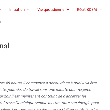
Initiation
Vie quotidienne
Récit BDSM
l
nal
res 48 heures il commence à découvrir ce à quoi il va être
cte, journées de travail sans une minute pour respirer,
r finir il est maintenant contraint de d’accepter les
Maîtresse Dominique semble mettre toute son énergie pour
ouleur. Les journées passées chez sa Maîtresse titulaire lui