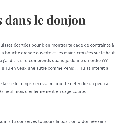
s dans le donjon
cuisses écartées pour bien montrer ta cage de contrainte à
 la bouche grande ouverte et les mains croisées sur le haut
 là j’ai dit ici. Tu comprends quand je donne un ordre ???
ti !! Tu en veux une autre comme Pénis ?? Tu as intérêt à
 te laisse le temps nécessaire pour te détendre un peu car
près neuf mois d’enfermement en cage courte.
 Soumis tu conserves toujours la position ordonnée sans