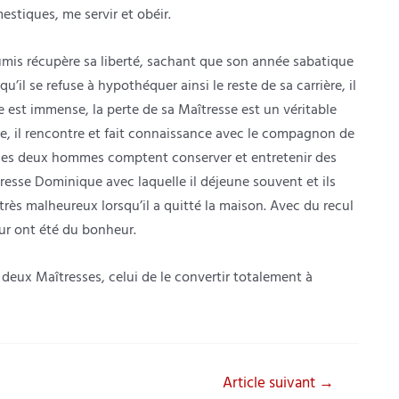
estiques, me servir et obéir.
umis récupère sa liberté, sachant que son année sabatique
’il se refuse à hypothéquer ainsi le reste de sa carrière, il
e est immense, la perte de sa Maîtresse est un véritable
ère, il rencontre et fait connaissance avec le compagnon de
t, les deux hommes comptent conserver et entretenir des
tresse Dominique avec laquelle il déjeune souvent et ils
très malheureux lorsqu’il a quitté la maison. Avec du recul
ur ont été du bonheur.
 deux Maîtresses, celui de le convertir totalement à
Article suivant
→