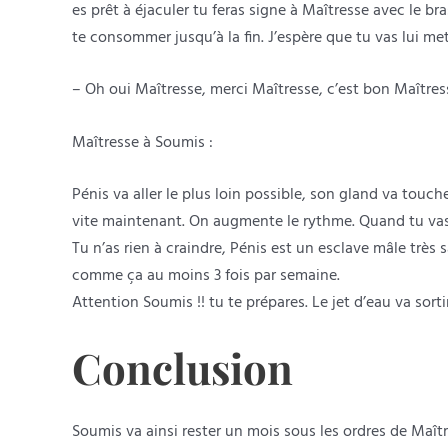
es prêt à éjaculer tu feras signe à Maîtresse avec le bra
te consommer jusqu’à la fin. J’espère que tu vas lui me
– Oh oui Maîtresse, merci Maîtresse, c’est bon Maîtress
Maîtresse à Soumis :
Pénis va aller le plus loin possible, son gland va touch
vite maintenant. On augmente le rythme. Quand tu vas 
Tu n’as rien à craindre, Pénis est un esclave mâle très 
comme ça au moins 3 fois par semaine.
Attention Soumis !! tu te prépares. Le jet d’eau va sorti
Conclusion
Soumis va ainsi rester un mois sous les ordres de Maî