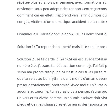
répétée plusieurs fois par semaine, avec formations au
deviendra sous peu adepte des rapports entre garçons.
dominant car en effet, il apprend vers la fin du mois qu
congés, victime d’un dramatique accident de la route s
Dominique lui laisse donc le choix : Tu as deux soluti
Solution 1 : Tu reprends ta liberté mais il te sera imposs
Solution 2 : Je te garde ici 24h/24 en esclavage tota
numéro 2 et j’assure ta rééducation comme je l’ai fai
selon ma propre discipline. Si c’est le cas tu as pu t
que tu seras au bon rythme dans moins d’un an deven
presque totalement lobotomisé. Avec moi tu n’auras c
aucune autonomie, tu n’auras plus à penser, j’aurai pro
univers et tu vivras comme un soumis esclave doit viv
pieds et de mes chaussures et tu auras des rapports s