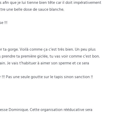
s afin que je lui tienne bien tête car il doit impérativement
ttre une belle dose de sauce blanche.
e !!!
er ta gorge. Voilà comme ça c’est très bien. Un peu plus
prendre ta première giclée, tu vas voir comme c’est bon.
sain. Je vais t’habituer à aimer son sperme et ce sera
r !!! Pas une seule goutte sur le tapis sinon sanction !!
tresse Dominique. Cette organisation rééducative sera