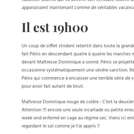
apparaissent maintenant comme de véritables vacance
Il est 19h00
Un coup de sifflet strident retentit dans toute la gra
fait Pénis en descendant quatre à quatre les marches 
devant Maîtresse Dominique a sonné. Pénis se projette d
occasionne systématiquement une sévère sanction. Rés
Pénis qui commence à encaisser une terrible série de v
pour avoir fait autant de bruit.
Maîtresse Dominique rouge de colère : C’est la deuxième
Attention !!! encore une seule incartade ou petite erreu
week end enfermé en cage au régime sec. Viens ici em
regardant le sol comme je t’ai appris !!