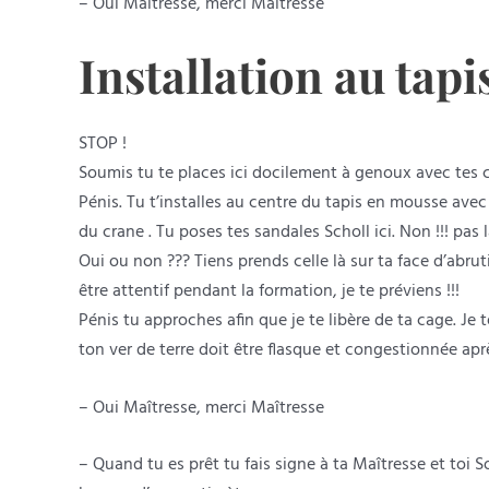
– Oui Maîtresse, merci Maîtresse
Installation au tapi
STOP !
Soumis tu te places ici docilement à genoux avec tes 
Pénis. Tu t’installes au centre du tapis en mousse avec
du crane . Tu poses tes sandales Scholl ici. Non !!! pas
Oui ou non ??? Tiens prends celle là sur ta face d’abru
être attentif pendant la formation, je te préviens !!!
Pénis tu approches afin que je te libère de ta cage. Je
ton ver de terre doit être flasque et congestionnée a
– Oui Maîtresse, merci Maîtresse
– Quand tu es prêt tu fais signe à ta Maîtresse et toi