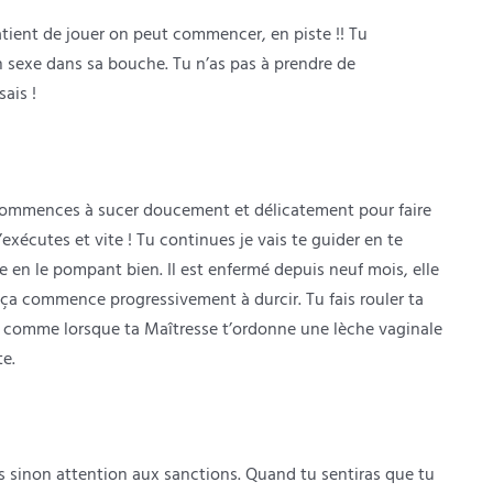
tient de jouer on peut commencer, en piste !! Tu
n sexe dans sa bouche. Tu n’as pas à prendre de
ais !
u commences à sucer doucement et délicatement pour faire
exécutes et vite ! Tu continues je vais te guider en te
 en le pompant bien. Il est enfermé depuis neuf mois, elle
que ça commence progressivement à durcir. Tu fais rouler ta
peu comme lorsque ta Maîtresse t’ordonne une lèche vaginale
te.
is sinon attention aux sanctions. Quand tu sentiras que tu