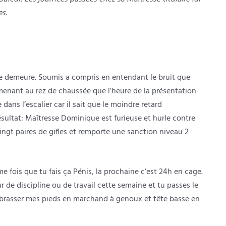
s.
nde demeure. Soumis a compris en entendant le bruit que
menant au rez de chaussée que l’heure de la présentation
ans l’escalier car il sait que le moindre retard
ultat: Maîtresse Dominique est furieuse et hurle contre
ingt paires de gifles et remporte une sanction niveau 2
 fois que tu fais ça Pénis, la prochaine c’est 24h en cage.
r de discipline ou de travail cette semaine et tu passes le
brasser mes pieds en marchand à genoux et tête basse en