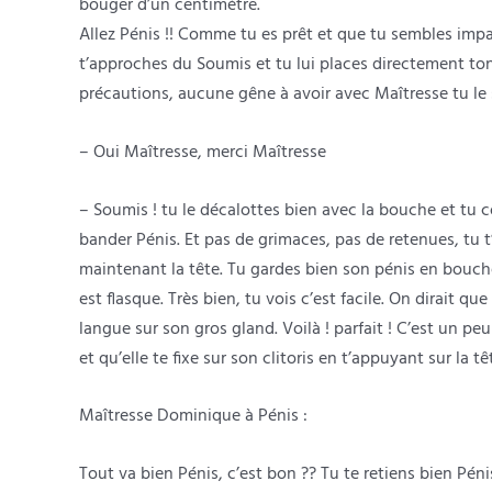
bouger d’un centimètre.
Allez Pénis !! Comme tu es prêt et que tu sembles impa
t’approches du Soumis et tu lui places directement to
précautions, aucune gêne à avoir avec Maîtresse tu le s
– Oui Maîtresse, merci Maîtresse
– Soumis ! tu le décalottes bien avec la bouche et t
bander Pénis. Et pas de grimaces, pas de retenues, tu t’
maintenant la tête. Tu gardes bien son pénis en bouche
est flasque. Très bien, tu vois c’est facile. On dirait 
langue sur son gros gland. Voilà ! parfait ! C’est un 
et qu’elle te fixe sur son clitoris en t’appuyant sur la tê
Maîtresse Dominique à Pénis :
Tout va bien Pénis, c’est bon ?? Tu te retiens bien Pén