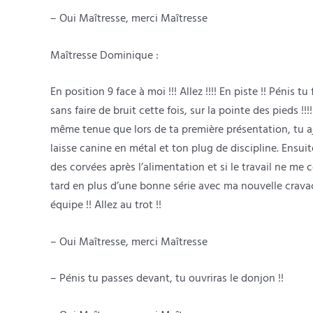
– Oui Maîtresse, merci Maîtresse
Maîtresse Dominique :
En position 9 face à moi !!! Allez !!!! En piste !! Pénis t
sans faire de bruit cette fois, sur la pointe des pieds !
même tenue que lors de ta première présentation, tu aj
laisse canine en métal et ton plug de discipline. Ensuite
des corvées après l’alimentation et si le travail ne 
tard en plus d’une bonne série avec ma nouvelle cravach
équipe !! Allez au trot !!
– Oui Maîtresse, merci Maîtresse
– Pénis tu passes devant, tu ouvriras le donjon !!