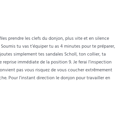
u files prendre les clefs du donjon, plus vite et en silence
!!! Soumis tu vas t’équiper tu as 4 minutes pour te préparer,
outes simplement tes sandales Scholl, ton collier, ta
 reprise immédiate de la position 9. Je ferai l’inspection
me convient pas vous risquez de vous coucher extrêmement
e. Pour l’instant direction le donjon pour travailler en