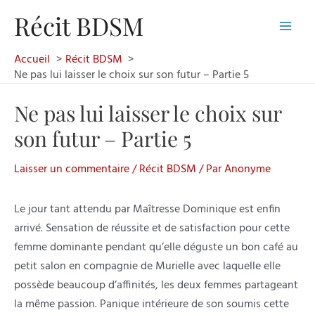
Aller
Récit BDSM
au
Main
contenu
Accueil
Récit BDSM
Men
Ne pas lui laisser le choix sur son futur – Partie 5
Ne pas lui laisser le choix sur
son futur – Partie 5
Laisser un commentaire
/
Récit BDSM
/ Par
Anonyme
Le jour tant attendu par Maîtresse Dominique est enfin
arrivé. Sensation de réussite et de satisfaction pour cette
femme dominante pendant qu’elle déguste un bon café au
petit salon en compagnie de Murielle avec laquelle elle
possède beaucoup d’affinités, les deux femmes partageant
la même passion. Panique intérieure de son soumis cette