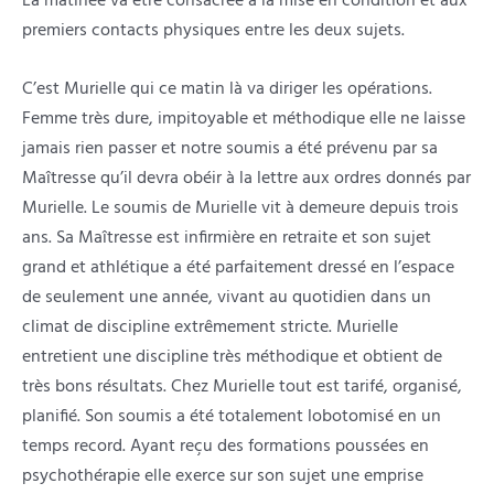
La matinée va être consacrée à la mise en condition et aux
premiers contacts physiques entre les deux sujets.
C’est Murielle qui ce matin là va diriger les opérations.
Femme très dure, impitoyable et méthodique elle ne laisse
jamais rien passer et notre soumis a été prévenu par sa
Maîtresse qu’il devra obéir à la lettre aux ordres donnés par
Murielle. Le soumis de Murielle vit à demeure depuis trois
ans. Sa Maîtresse est infirmière en retraite et son sujet
grand et athlétique a été parfaitement dressé en l’espace
de seulement une année, vivant au quotidien dans un
climat de discipline extrêmement stricte. Murielle
entretient une discipline très méthodique et obtient de
très bons résultats. Chez Murielle tout est tarifé, organisé,
planifié. Son soumis a été totalement lobotomisé en un
temps record. Ayant reçu des formations poussées en
psychothérapie elle exerce sur son sujet une emprise