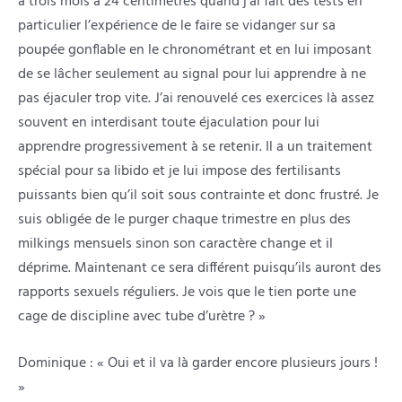
a trois mois à 24 centimètres quand j’ai fait des tests en
particulier l’expérience de le faire se vidanger sur sa
poupée gonflable en le chronométrant et en lui imposant
de se lâcher seulement au signal pour lui apprendre à ne
pas éjaculer trop vite. J’ai renouvelé ces exercices là assez
souvent en interdisant toute éjaculation pour lui
apprendre progressivement à se retenir. Il a un traitement
spécial pour sa libido et je lui impose des fertilisants
puissants bien qu’il soit sous contrainte et donc frustré. Je
suis obligée de le purger chaque trimestre en plus des
milkings mensuels sinon son caractère change et il
déprime. Maintenant ce sera différent puisqu’ils auront des
rapports sexuels réguliers. Je vois que le tien porte une
cage de discipline avec tube d’urètre ? »
Dominique : « Oui et il va là garder encore plusieurs jours !
»