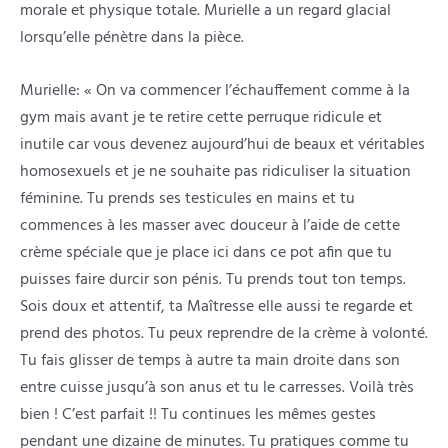
morale et physique totale. Murielle a un regard glacial
lorsqu’elle pénètre dans la pièce.
Murielle: « On va commencer l’échauffement comme à la
gym mais avant je te retire cette perruque ridicule et
inutile car vous devenez aujourd’hui de beaux et véritables
homosexuels et je ne souhaite pas ridiculiser la situation
féminine. Tu prends ses testicules en mains et tu
commences à les masser avec douceur à l’aide de cette
crème spéciale que je place ici dans ce pot afin que tu
puisses faire durcir son pénis. Tu prends tout ton temps.
Sois doux et attentif, ta Maîtresse elle aussi te regarde et
prend des photos. Tu peux reprendre de la crème à volonté.
Tu fais glisser de temps à autre ta main droite dans son
entre cuisse jusqu’à son anus et tu le carresses. Voilà très
bien ! C’est parfait !! Tu continues les mêmes gestes
pendant une dizaine de minutes. Tu pratiques comme tu