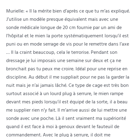
Murielle: « Il la mérite bien d’après ce que tu m’as expliqué.
J’utilise un modèle presque équivalent mais avec une
sonde médicale longue de 20 cm fournie par un ami de
l’hôpital et le mien la porte systématiquement lorsqu’il est
puni ou en mode serrage de vis pour le remettre dans l’axe
… Il la craint beaucoup, cela le terrorise. Pendant son
dressage je lui imposais une semaine sur deux et ça ne
bronchait pas tu peux me croire. Idéal pour une reprise en
discipline. Au début il me suppliait pour ne pas la garder la
nuit mais je n’ai jamais lâché. Ce type de cage est très bon
surtout associé à un lourd plug à serrure, le mien rampe
devant mes pieds lorsqu’il est équipé de la sorte, il a beau
me supplier rien n’y fait. Il m’arrive aussi de lui mettre une
sonde avec une poche. Là il sent vraiment ma supériorité
quand il est face à moi à genoux devant le fauteuil de
commandement. Avec le plug à serrure, il doit me