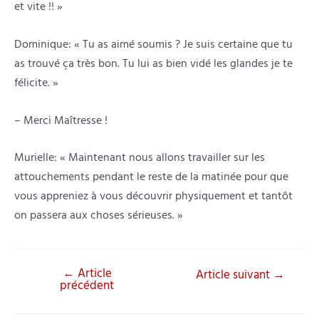
et vite !! »
Dominique: « Tu as aimé soumis ? Je suis certaine que tu
as trouvé ça très bon. Tu lui as bien vidé les glandes je te
félicite. »
– Merci Maîtresse !
Murielle: « Maintenant nous allons travailler sur les
attouchements pendant le reste de la matinée pour que
vous appreniez à vous découvrir physiquement et tantôt
on passera aux choses sérieuses. »
←
Article
Navigation
Article suivant
→
précédent
de
l’article