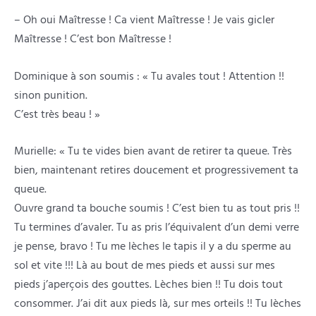
– Oh oui Maîtresse ! Ca vient Maîtresse ! Je vais gicler
Maîtresse ! C’est bon Maîtresse !
Dominique à son soumis : « Tu avales tout ! Attention !!
sinon punition.
C’est très beau ! »
Murielle: « Tu te vides bien avant de retirer ta queue. Très
bien, maintenant retires doucement et progressivement ta
queue.
Ouvre grand ta bouche soumis ! C’est bien tu as tout pris !!
Tu termines d’avaler. Tu as pris l’équivalent d’un demi verre
je pense, bravo ! Tu me lèches le tapis il y a du sperme au
sol et vite !!! Là au bout de mes pieds et aussi sur mes
pieds j’aperçois des gouttes. Lèches bien !! Tu dois tout
consommer. J’ai dit aux pieds là, sur mes orteils !! Tu lèches