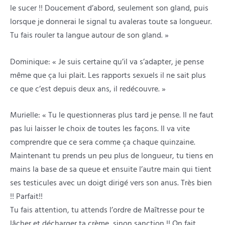
le sucer !! Doucement d’abord, seulement son gland, puis
lorsque je donnerai le signal tu avaleras toute sa longueur.
Tu fais rouler ta langue autour de son gland. »
Dominique: « Je suis certaine qu’il va s’adapter, je pense
même que ça lui plait. Les rapports sexuels il ne sait plus
ce que c’est depuis deux ans, il redécouvre. »
Murielle: « Tu le questionneras plus tard je pense. Il ne faut
pas lui laisser le choix de toutes les façons. Il va vite
comprendre que ce sera comme ça chaque quinzaine.
Maintenant tu prends un peu plus de longueur, tu tiens en
mains la base de sa queue et ensuite l’autre main qui tient
ses testicules avec un doigt dirigé vers son anus. Très bien
!! Parfait!!
Tu fais attention, tu attends l’ordre de Maîtresse pour te
lâcher et décharger ta crème, sinon sanction !! On fait