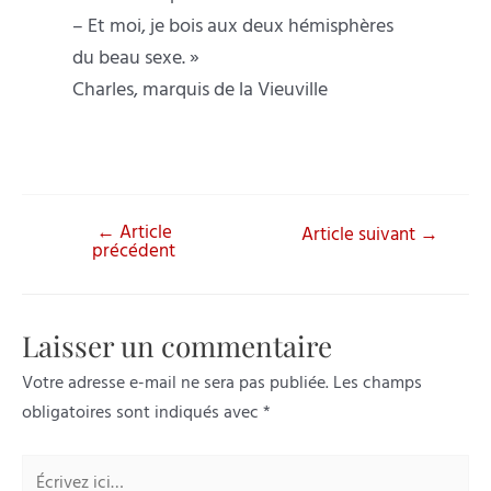
– Et moi, je bois aux deux hémisphères
du beau sexe. »
Charles, marquis de la Vieuville
←
Article
Navigation
Article suivant
→
précédent
de
l’article
Laisser un commentaire
Votre adresse e-mail ne sera pas publiée.
Les champs
obligatoires sont indiqués avec
*
Écrivez