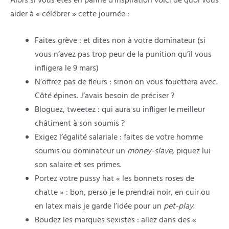
Alors si vous êtes en panne d’inspiration voici de quoi vous
aider à « célébrer » cette journée :
Faites grève : et dites non à votre dominateur (si
vous n’avez pas trop peur de la punition qu’il vous
infligera le 9 mars)
N’offrez pas de fleurs : sinon on vous fouettera avec.
Côté épines. J’avais besoin de préciser ?
Bloguez, tweetez : qui aura su infliger le meilleur
châtiment à son soumis ?
Exigez l’égalité salariale : faites de votre homme
soumis ou dominateur un
money-slave
, piquez lui
son salaire et ses primes.
Portez votre pussy hat « les bonnets roses de
chatte » : bon, perso je le prendrai noir, en cuir ou
en latex mais je garde l’idée pour un
pet-play
.
Boudez les marques sexistes : allez dans des «