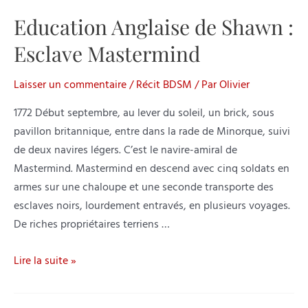
Education Anglaise de Shawn :
Esclave Mastermind
Laisser un commentaire
/
Récit BDSM
/ Par
Olivier
1772 Début septembre, au lever du soleil, un brick, sous
pavillon britannique, entre dans la rade de Minorque, suivi
de deux navires légers. C’est le navire-amiral de
Mastermind. Mastermind en descend avec cinq soldats en
armes sur une chaloupe et une seconde transporte des
esclaves noirs, lourdement entravés, en plusieurs voyages.
De riches propriétaires terriens …
Education
Lire la suite »
Anglaise
de